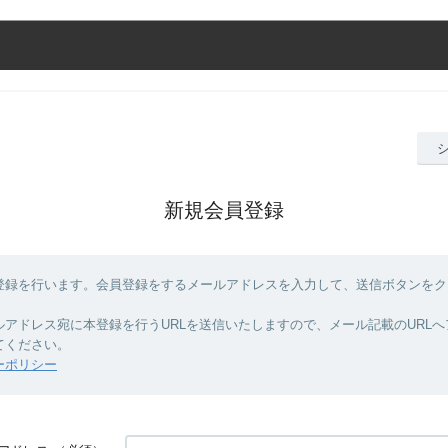
新規会員登録
登録を行います。会員登録をするメールアドレスを入力して、送信ボタンをク
ルアドレス宛に本登録を行うURLを送信いたしますので、メール記載のURL
てください。
ーポリシー