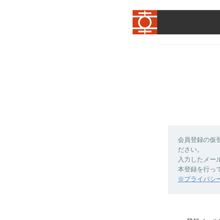
会員登録の仮
ださい。
入力したメー
本登録を行っ
※プライバシ