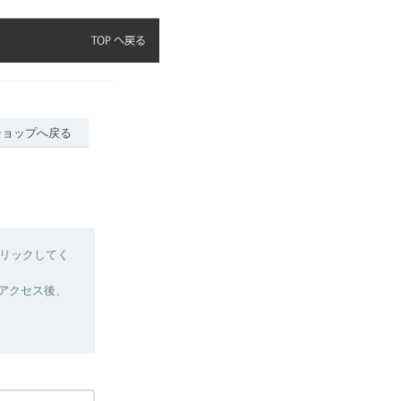
ショップへ戻る
リックしてく
へアクセス後、