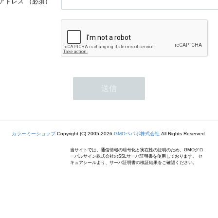
アドレス
（必須）
カラーミーショップ
Copyright (C) 2005-2026
GMOペパボ株式会社
All Rights Reserved.
当サイトでは、通信情報の暗号化と実在性の証明のため、GMOグロ
ーバルサイン株式会社のSSLサーバ証明書を使用しております。 セ
キュアシールより、サーバ証明書の検証結果をご確認ください。